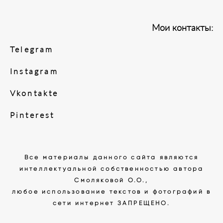
Мои контакты:
Telegram
I
nstagram
V
kontakte
P
interest
Все материалы данного сайта являются
интеллектуальной собственностью автора
Смоляковой О.О.,
любое использование текстов и фотографий в
сети интернет ЗАПРЕЩЕНО.