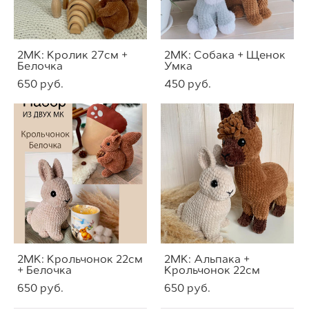
2МК: Кролик 27см +
2МК: Собака + Щенок
Белочка
Умка
650 pуб.
450 pуб.
2МК: Крольчонок 22см
2МК: Альпака +
+ Белочка
Крольчонок 22см
650 pуб.
650 pуб.