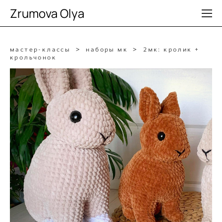
Zrumova Olya
мастер-классы
>
наборы мк
>
2мк: кролик +
крольчонок