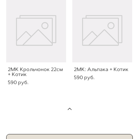
2МК Крольчонок 22см
2МК: Альпака + Котик
+ Котик
590 pуб.
590 pуб.