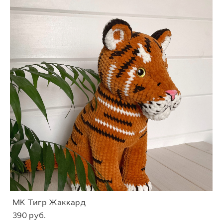
МК Тигр Жаккард
390 pуб.