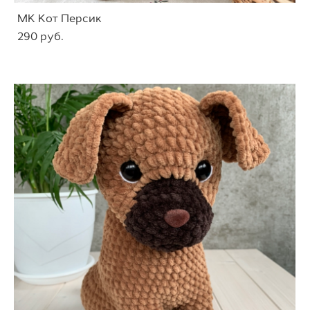
МК Кот Персик
290 pуб.