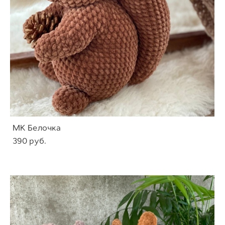
МК Белочка
390 pуб.