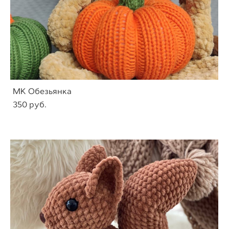
МК Обезьянка
350 pуб.