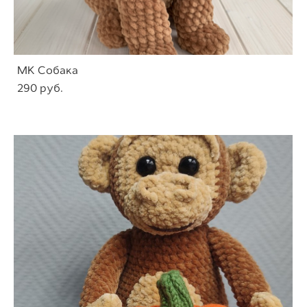
МК Собака
290 pуб.