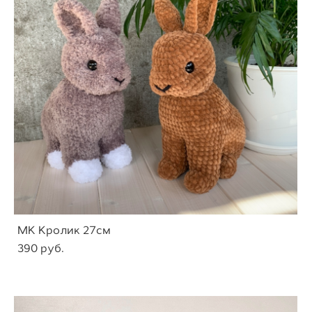
МК Кролик 27см
390 pуб.