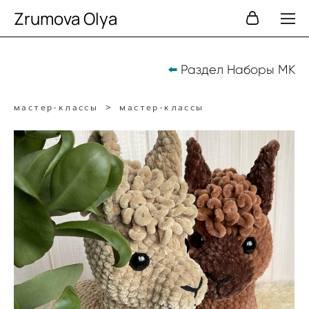
Zrumova Olya
Раздел Наборы МК
⬅️
мастер-классы
>
мастер-классы