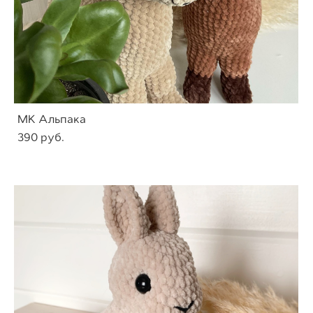
МК Альпака
390 pуб.