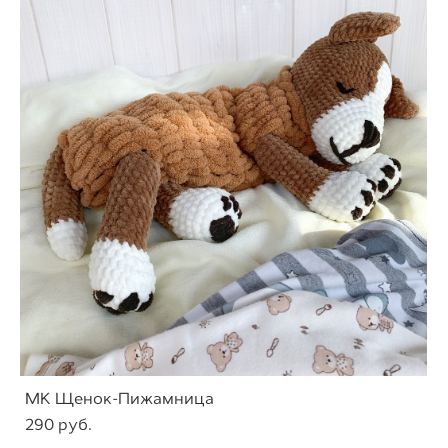
МК Щенок-Пижамница
290 pуб.