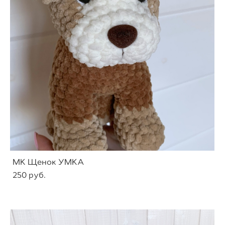
МК Щенок УМКА
250 pуб.