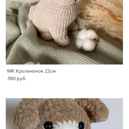
МК Крольчонок 22см
390 pуб.